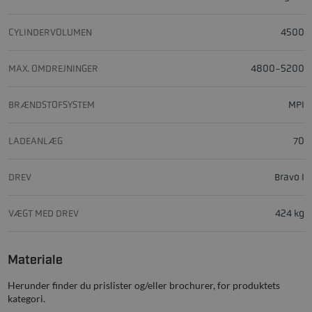
CYLINDERVOLUMEN
4500
MAX. OMDREJNINGER
4800-5200
BRÆNDSTOFSYSTEM
MPI
LADEANLÆG
70
DREV
Bravo I
VÆGT MED DREV
424 kg
Materiale
Herunder finder du prislister og/eller brochurer, for produktets
kategori.