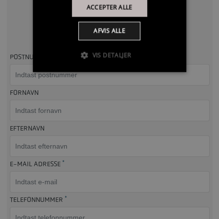
ACCEPTER ALLE
Udfyld formularen
AFVIS ALLE
Så kontakter vi dig, så hurtigt som muligt
VIS DETALJER
POSTNUMMER
FORNAVN
EFTERNAVN
*
E-MAIL ADRESSE
*
TELEFONNUMMER