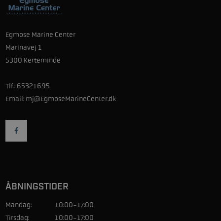
Egmose Marine Center
Marinavej 1
5300 Kerteminde
Tlf.:
65321695
Email:
mj@EgmoseMarineCenter.dk
ÅBNINGSTIDER
Mandag:
10:00-17:00
Tirsdag:
10:00-17:00