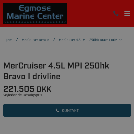
Hjem
MerCruiser Benzin
MerCruiser 4.5L MPI 250hk Bravo I Drivline
MerCruiser 4.5L MPI 250hk
Bravo I drivline
221.505
DKK
Vejledende udsalgspris
KONTAKT