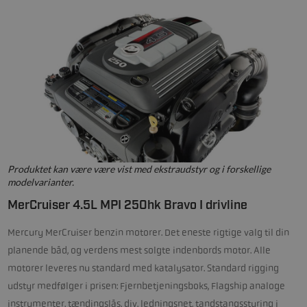
Produktet kan være være vist med ekstraudstyr og i forskellige
modelvarianter.
MerCruiser 4.5L MPI 250hk Bravo I drivline
Mercury MerCruiser benzin motorer. Det eneste rigtige valg til din
planende båd, og verdens mest solgte indenbords motor. Alle
motorer leveres nu standard med katalysator. Standard rigging
udstyr medfølger i prisen: Fjernbetjeningsboks, Flagship analoge
instrumenter, tændingslås, div. ledningsnet, tandstangsstyring i