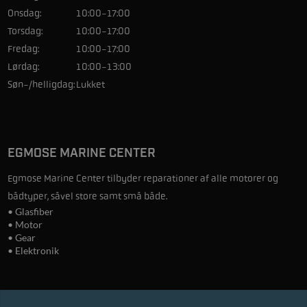
Onsdag:
10:00-17:00
Torsdag:
10:00-17:00
Fredag:
10:00-17:00
Lørdag:
10:00-13:00
Søn-/helligdag:
Lukket
EGMOSE MARINE CENTER
Egmose Marine Center tilbyder reparationer af alle motorer og
bådtyper, såvel store samt små både.
• Glasfiber
• Motor
• Gear
• Elektronik