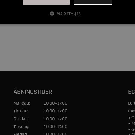
1
VIS DETALJER
ÅBNINGSTIDER
EG
Mandag:
10:00-17:00
Egm
Tirsdag:
10:00-17:00
mot
• G
Onsdag:
10:00-17:00
• M
Torsdag:
10:00-17:00
• G
Fredag:
10:00-17:00
• E