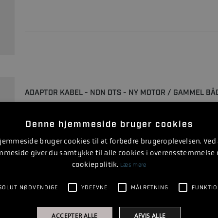
ADAPTOR KABEL - NON DTS - NY MOTOR / GAMMEL BÅ
Denne hjemmeside bruger cookies
emmeside bruger cookies til at forbedre brugeroplevelsen. Ved
mmeside giver du samtykke til alle cookies i overensstemmelse
cookiepolitik.
Læs mere
SOLUT NØDVENDIGE
YDEEVNE
MÅLRETNING
FUNKTIO
ACCEPTER ALLE
AFVIS ALLE