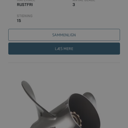
MATERIALE
ANTAL BLADE
RUSTFRI
3
STIGNING
15
SAMMENLIGN
LÆS MERE