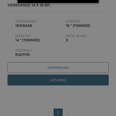
VENGEANCE 14 X 19 RH
VARENUMMER
STIGNING
16316A46
19 " (TOMMER)
DIAMETER
ANTAL BLADE
14 " (TOMMER)
3
MATERIALE
RUSTFRI
SAMMENLIGN
LÆS MERE
1