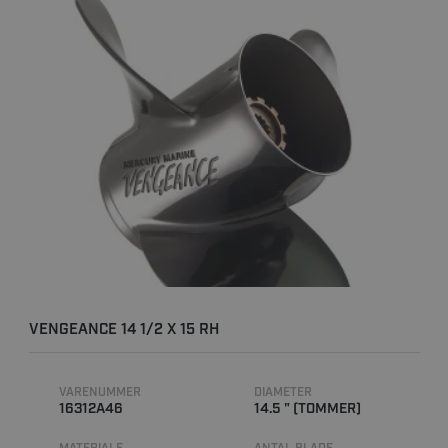
VENGEANCE 14 1/2 X 15 RH
VARENUMMER
DIAMETER
16312A46
14.5 " (TOMMER)