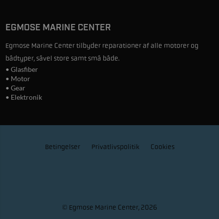
EGMOSE MARINE CENTER
Egmose Marine Center tilbyder reparationer af alle motorer og
bådtyper, såvel store samt små både.
• Glasfiber
• Motor
• Gear
• Elektronik
Betingelser
Privatlivspolitik
Cookies
© Egmose Marine Center, 2026