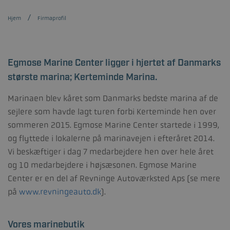
Hjem
Firmaprofil
Egmose Marine Center ligger i hjertet af Danmarks
største marina; Kerteminde Marina.
Marinaen blev kåret som Danmarks bedste marina af de
sejlere som havde lagt turen forbi Kerteminde hen over
sommeren 2015. Egmose Marine Center startede i 1999,
og flyttede i lokalerne på marinavejen i efteråret 2014.
Vi beskæftiger i dag 7 medarbejdere hen over hele året
og 10 medarbejdere i højsæsonen. Egmose Marine
Center er en del af Revninge Autoværksted Aps (se mere
på
www.revningeauto.dk
).
Vores marinebutik