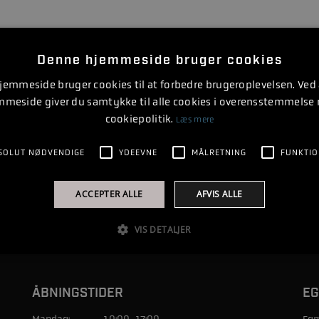
Denne hjemmeside bruger cookies
emmeside bruger cookies til at forbedre brugeroplevelsen. Ved
mmeside giver du samtykke til alle cookies i overensstemmelse
cookiepolitik.
Læs mere
SOLUT NØDVENDIGE
YDEEVNE
MÅLRETNING
FUNKTIO
ACCEPTER ALLE
AFVIS ALLE
VIS DETALJER
ÅBNINGSTIDER
EG