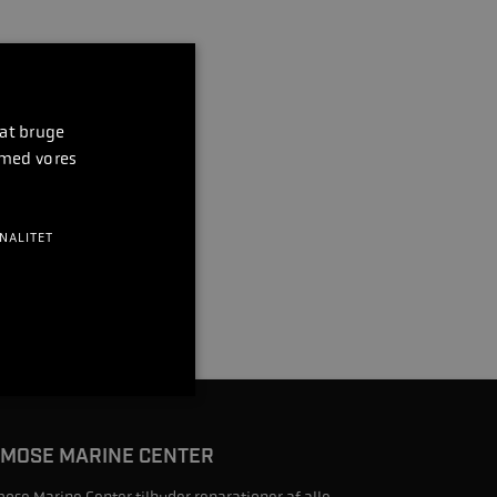
 at bruge
 med vores
NALITET
MOSE MARINE CENTER