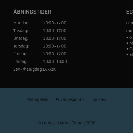
ÅBNINGSTIDER
EG
Mandag:
10:00-17:00
Egm
Tirsdag:
10:00-17:00
mot
• G
Onsdag:
10:00-17:00
• M
Torsdag:
10:00-17:00
• G
Fredag:
10:00-17:00
• E
Lørdag:
10:00-13:00
Søn-/helligdag:
Lukket
Betingelser
Privatlivspolitik
Cookies
© Egmose Marine Center, 2026