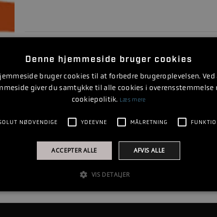
Denne hjemmeside bruger cookies
emmeside bruger cookies til at forbedre brugeroplevelsen. Ved
mmeside giver du samtykke til alle cookies i overensstemmelse
cookiepolitik.
Læs mere
1
SOLUT NØDVENDIGE
YDEEVNE
MÅLRETNING
FUNKTIO
ACCEPTER ALLE
AFVIS ALLE
VIS DETALJER