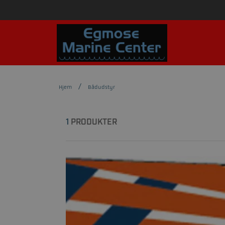
Hjem
Bådudstyr
1
PRODUKTER