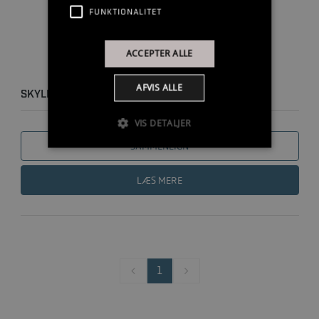
FUNKTIONALITET
ACCEPTER ALLE
AFVIS ALLE
SKYLLESÆT
VIS DETALJER
SAMMENLIGN
LÆS MERE
1