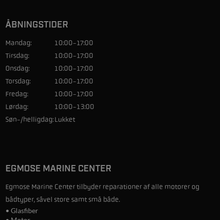
ÅBNINGSTIDER
Mandag:
10:00-17:00
Tirsdag:
10:00-17:00
Onsdag:
10:00-17:00
Torsdag:
10:00-17:00
Fredag:
10:00-17:00
Lørdag:
10:00-13:00
Søn-/helligdag:
Lukket
EGMOSE MARINE CENTER
Egmose Marine Center tilbyder reparationer af alle motorer og
bådtyper, såvel store samt små både.
• Glasfiber
• Motor