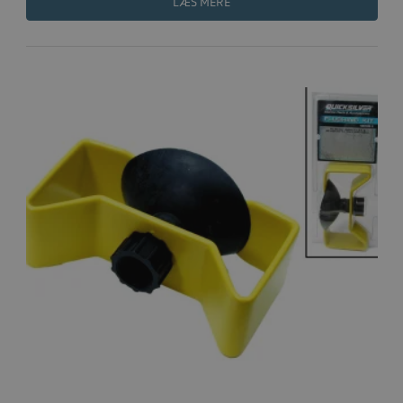
LÆS MERE