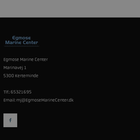
Egmose Marine Center
Marinavej 1
5300 Kerteminde
Tlf.:
65321695
Email:
mj@EgmoseMarineCenter.dk