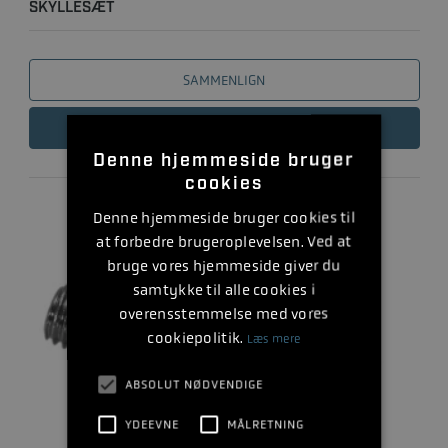
SKYLLESÆT
SAMMENLIGN
LÆS MERE
Denne hjemmeside bruger
cookies
Denne hjemmeside bruger cookies til
at forbedre brugeroplevelsen. Ved at
bruge vores hjemmeside giver du
samtykke til alle cookies i
overensstemmelse med vores
cookiepolitik.
Læs mere
ABSOLUT NØDVENDIGE
YDEEVNE
MÅLRETNING