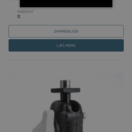
FABRIKAT
0
SAMMENLIGN
LÆS MERE