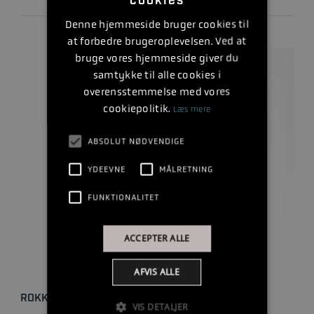
cookies
Denne hjemmeside bruger cookies til
at forbedre brugeroplevelsen. Ved at
bruge vores hjemmeside giver du
samtykke til alle cookies i
overensstemmelse med vores
cookiepolitik.
Læs mere
ABSOLUT NØDVENDIGE
YDEEVNE
MÅLRETNING
FUNKTIONALITET
ACCEPTER ALLE
AFVIS ALLE
ROKK UNIVERSAL HOLDER TIL TABLET
VIS DETALJER