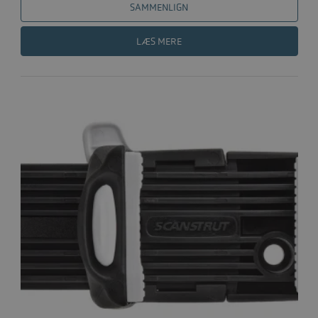
SAMMENLIGN
LÆS MERE