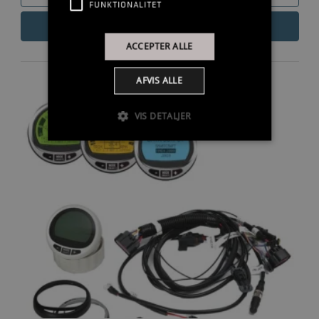
FUNKTIONALITET
LÆS MERE
ACCEPTER ALLE
AFVIS ALLE
VIS DETALJER