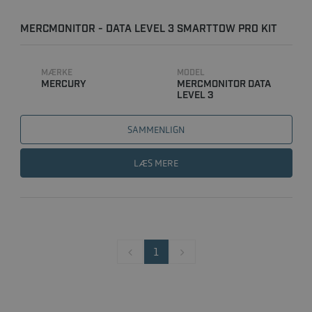
MERCMONITOR - DATA LEVEL 3 SMARTTOW PRO KIT
TIL VANDSKI ..
MÆRKE
MODEL
MERCURY
MERCMONITOR DATA
LEVEL 3
SAMMENLIGN
LÆS MERE
1