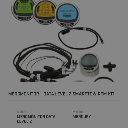
MERCMONITOR - DATA LEVEL 2 SMARTTOW RPM KIT
TIL VANDSKI ..
MODEL
MÆRKE
MERCMONITOR DATA
MERCURY
LEVEL 2