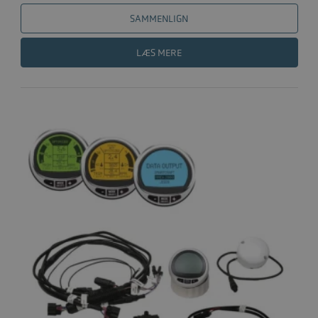
SAMMENLIGN
LÆS MERE