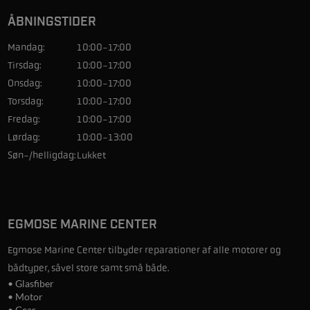
ÅBNINGSTIDER
Mandag:
10:00-17:00
Tirsdag:
10:00-17:00
Onsdag:
10:00-17:00
Torsdag:
10:00-17:00
Fredag:
10:00-17:00
Lørdag:
10:00-13:00
Søn-/helligdag:
Lukket
EGMOSE MARINE CENTER
Egmose Marine Center tilbyder reparationer af alle motorer og
bådtyper, såvel store samt små både.
• Glasfiber
• Motor
• Gear