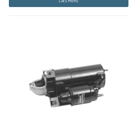
LÆS MERE