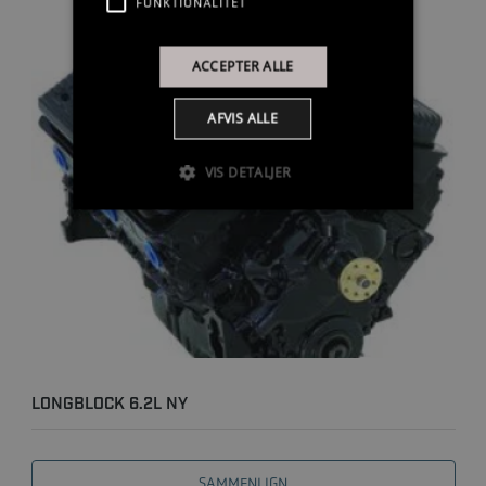
FUNKTIONALITET
ACCEPTER ALLE
AFVIS ALLE
VIS DETALJER
LONGBLOCK 6.2L NY
SAMMENLIGN