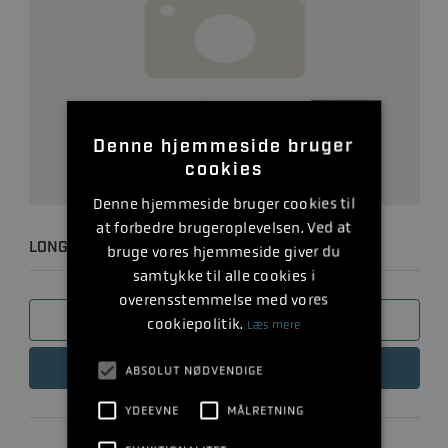
Denne hjemmeside bruger
cookies
Denne hjemmeside bruger cookies til
at forbedre brugeroplevelsen. Ved at
LONGBLOCK 6.2L NY
bruge vores hjemmeside giver du
samtykke til alle cookies i
overensstemmelse med vores
SAMMENLIGN
cookiepolitik.
Læs mere
LÆS MERE
ABSOLUT NØDVENDIGE
YDEEVNE
MÅLRETNING