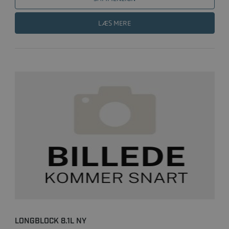
LÆS MERE
LONGBLOCK 8.1L NY