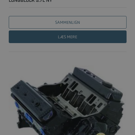
LONGBLOCK 5.7L NY
SAMMENLIGN
LÆS MERE