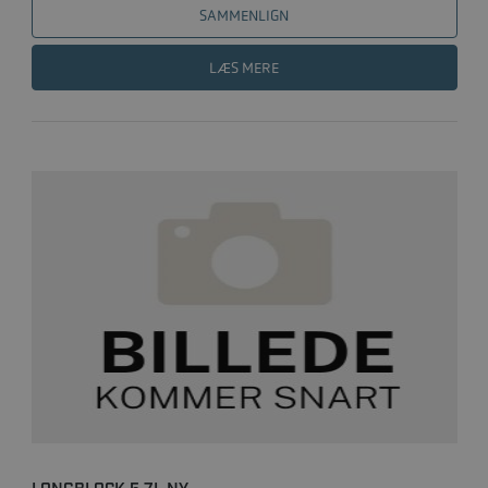
SAMMENLIGN
LÆS MERE