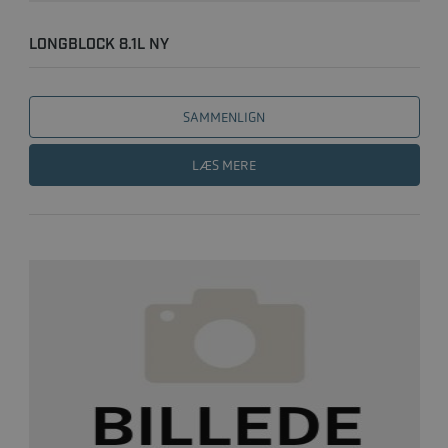
LONGBLOCK 8.1L NY
SAMMENLIGN
LÆS MERE