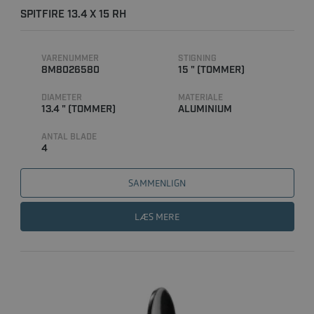
SPITFIRE 13.4 X 15 RH
VARENUMMER
STIGNING
8M8026580
15 " (TOMMER)
DIAMETER
MATERIALE
13.4 " (TOMMER)
ALUMINIUM
ANTAL BLADE
4
SAMMENLIGN
LÆS MERE