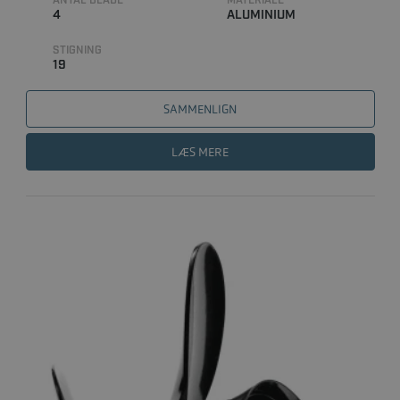
ANTAL BLADE
MATERIALE
4
ALUMINIUM
STIGNING
19
SAMMENLIGN
LÆS MERE