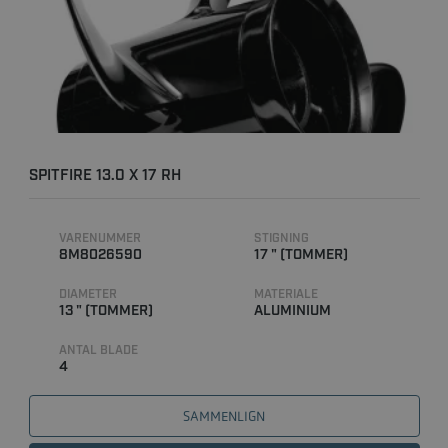
SPITFIRE 13.0 X 17 RH
VARENUMMER
STIGNING
8M8026590
17 " (TOMMER)
DIAMETER
MATERIALE
13 " (TOMMER)
ALUMINIUM
ANTAL BLADE
4
SAMMENLIGN