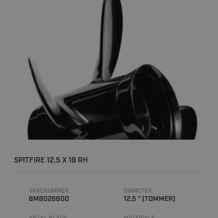
SPITFIRE 12.5 X 19 RH
VARENUMMER
DIAMETER
8M8026600
12.5 " (TOMMER)