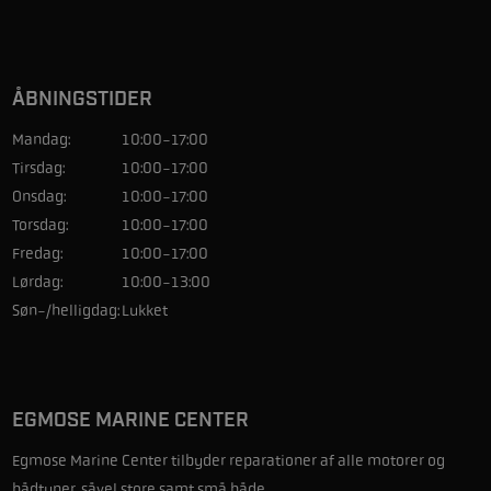
ÅBNINGSTIDER
Mandag:
10:00-17:00
Tirsdag:
10:00-17:00
Onsdag:
10:00-17:00
Torsdag:
10:00-17:00
Fredag:
10:00-17:00
Lørdag:
10:00-13:00
Søn-/helligdag:
Lukket
EGMOSE MARINE CENTER
Egmose Marine Center tilbyder reparationer af alle motorer og
bådtyper, såvel store samt små både.