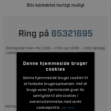
Bliv kontaktet hurtigt muligt
Ring på
65321695
Åbningstider: Man-fre: 10:00 - 17:00. Lør: 10:00 - 13:00. Søndag:
Lukket.
Denne hjemmeside bruger
eller
cookies
Denne hjemmeside bruger cookies til
at forbedre brugeroplevelsen. Ved at
Udfyld formularen
bruge vores hjemmeside giver du
samtykke til alle cookies i
Så kontakter vi dig, så hurtigt som muligt
overensstemmelse med vores
POSTNUMMER
cookiepolitik.
Læs mere