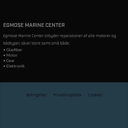
EGMOSE MARINE CENTER
Egmose Marine Center tilbyder reparationer af alle motorer og
bådtyper, såvel store samt små både.
• Glasfiber
• Motor
• Gear
• Elektronik
Betingelser
Privatlivspolitik
Cookies