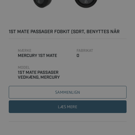
1ST MATE PASSAGER FOBKIT (SORT, BENYTTES NÅR
MOTOREN ER ..
MÆRKE
FABRIKAT
MERCURY 1ST MATE
0
MODEL
1ST MATE PASSAGER
VEDHÆNG, MERCURY
SAMMENLIGN
LÆS MERE