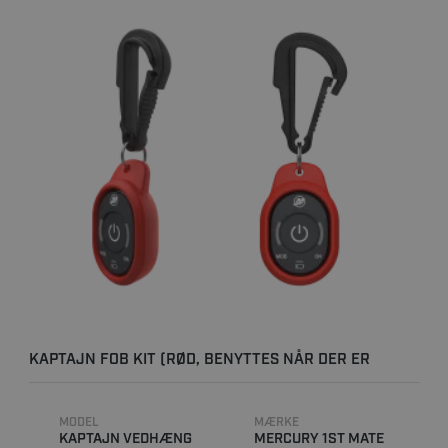
KAPTAJN FOB KIT (RØD, BENYTTES NÅR DER ER
MERCURY MOTOR ..
MODEL
MÆRKE
KAPTAJN VEDHÆNG
MERCURY 1ST MATE