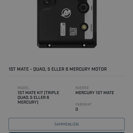
1ST MATE - QUAD, 5 ELLER 6 MERCURY MOTOR
SMARTCRAFT & DTS
MODEL
MÆRKE
1ST MATE KIT (TRIPLE
MERCURY 1ST MATE
QUAD, 5 ELLER 6
MERCURY)
FABRIKAT
0
SAMMENLIGN