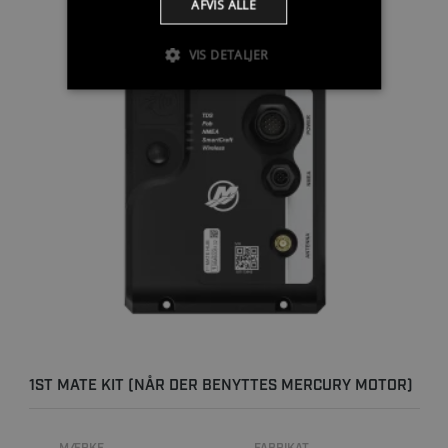
AFVIS ALLE
VIS DETALJER
1ST MATE KIT (NÅR DER BENYTTES MERCURY MOTOR)