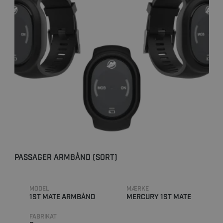
PASSAGER ARMBÅND (SORT)
MODEL
MÆRKE
1ST MATE ARMBÅND
MERCURY 1ST MATE
FABRIKAT