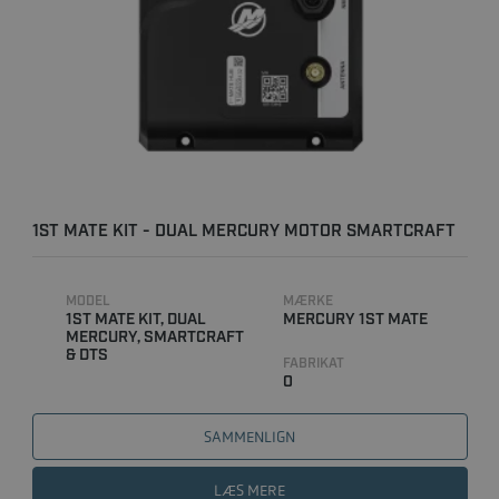
1ST MATE KIT - DUAL MERCURY MOTOR SMARTCRAFT
& DTS
MODEL
MÆRKE
1ST MATE KIT, DUAL
MERCURY 1ST MATE
MERCURY, SMARTCRAFT
& DTS
FABRIKAT
0
SAMMENLIGN
LÆS MERE