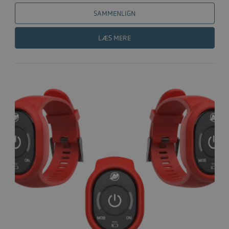
SAMMENLIGN
LÆS MERE