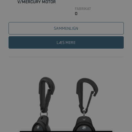
V/MERCURY MOTOR
FABRIKAT
0
SAMMENLIGN
LÆS MERE