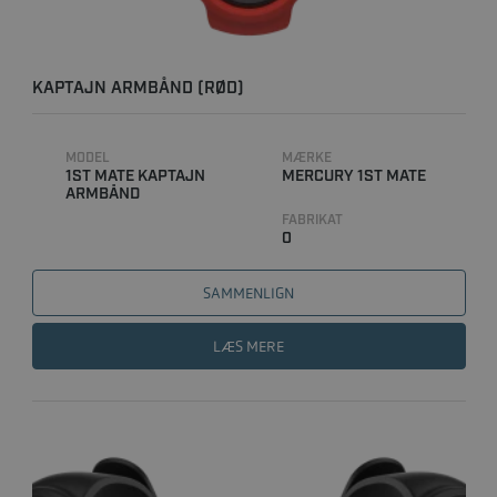
KAPTAJN ARMBÅND (RØD)
MODEL
MÆRKE
1ST MATE KAPTAJN
MERCURY 1ST MATE
ARMBÅND
FABRIKAT
0
SAMMENLIGN
LÆS MERE