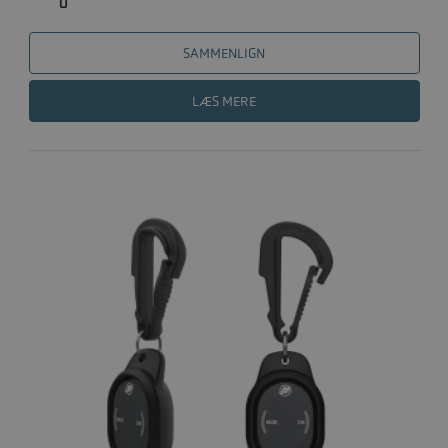
0
SAMMENLIGN
LÆS MERE