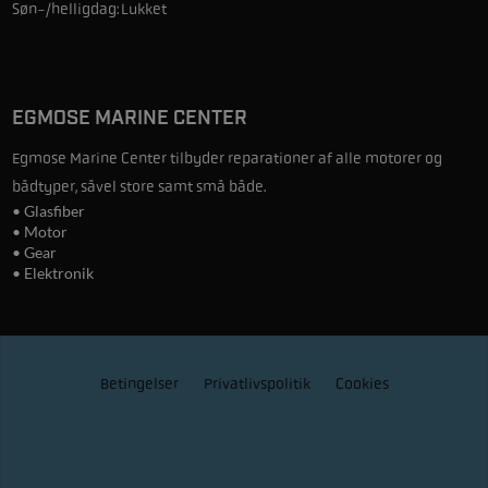
Søn-/helligdag:
Lukket
EGMOSE MARINE CENTER
Egmose Marine Center tilbyder reparationer af alle motorer og
bådtyper, såvel store samt små både.
• Glasfiber
• Motor
• Gear
• Elektronik
Betingelser
Privatlivspolitik
Cookies