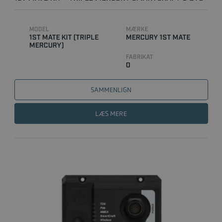
MODEL
MÆRKE
1ST MATE KIT (TRIPLE
MERCURY 1ST MATE
MERCURY)
FABRIKAT
0
SAMMENLIGN
LÆS MERE