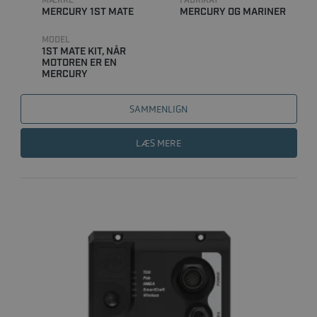
MÆRKE
FABRIKAT
MERCURY 1ST MATE
MERCURY OG MARINER
MODEL
1ST MATE KIT, NÅR
MOTOREN ER EN
MERCURY
SAMMENLIGN
LÆS MERE