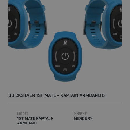
QUICKSILVER 1ST MATE - KAPTAIN ARMBÅND &
KARABINHOLDER
MODEL
MÆRKE
1ST MATE KAPTAJN
MERCURY
ARMBÅND